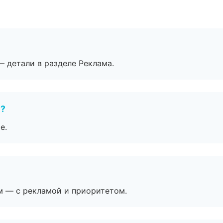
— детали в разделе Реклама.
е?
е.
м — с рекламой и приоритетом.