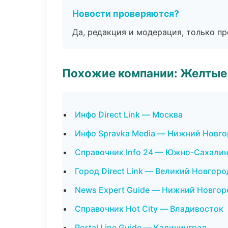
Новости проверяются?
Да, редакция и модерация, только п
Похожие компании: Желтые
Инфо Direct Link — Москва
Инфо Spravka Media — Нижний Новг
Справочник Info 24 — Южно-Сахали
Город Direct Link — Великий Новгоро
News Expert Guide — Нижний Новгор
Справочник Hot City — Владивосток
Portal Line Guide — Калининград