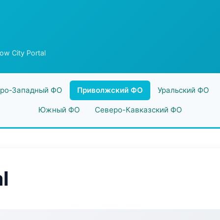
ow City Portal
ро-Западный ФО
Приволжский ФО
Уральский ФО
Южный ФО
Северо-Кавказский ФО
l