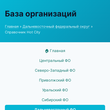
База организаций
Главная
»
Дальневосточный федеральный округ
»
Справочник Hot City
🏠 Главная
Центральный ФО
Северо-Западный ФО
Приволжский ФО
Уральский ФО
Сибирский ФО
Дальневосточный ФО