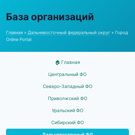
База организаций
Главная
»
Дальневосточный федеральный округ
» Город
Online Portal
🏠 Главная
Центральный ФО
Северо-Западный ФО
Приволжский ФО
Уральский ФО
Сибирский ФО
Дальневосточный ФО