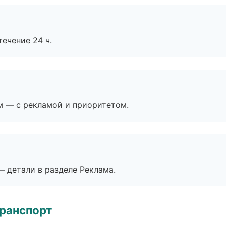
течение 24 ч.
м — с рекламой и приоритетом.
— детали в разделе Реклама.
транспорт