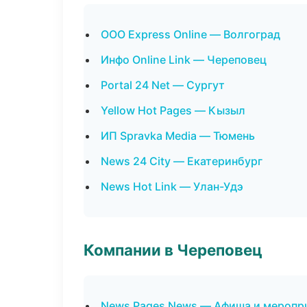
ООО Express Online — Волгоград
Инфо Online Link — Череповец
Portal 24 Net — Сургут
Yellow Hot Pages — Кызыл
ИП Spravka Media — Тюмень
News 24 City — Екатеринбург
News Hot Link — Улан-Удэ
Компании в Череповец
News Pages News — Афиша и меропр