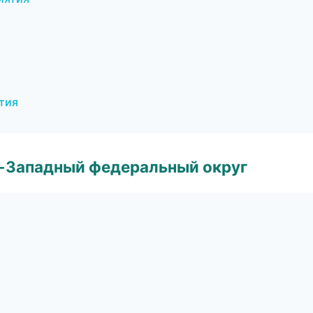
ятия
о-Западный федеральный округ