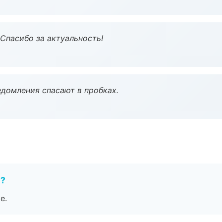
 Спасибо за актуальность!
домления спасают в пробках.
е?
е.