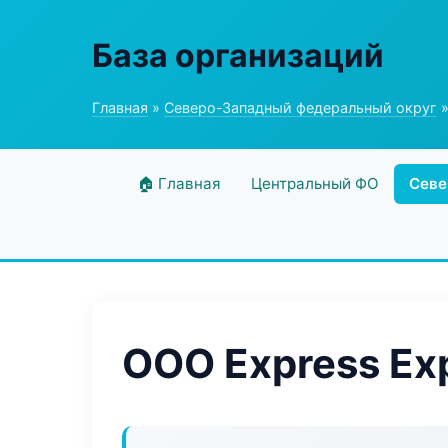
База организаций
Главная
»
Северо-Западный федеральный округ
»
🏠 Главная
Центральный ФО
Севе
ООО Express Ex