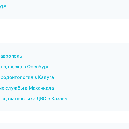
ург
Ставрополь
и подвеска в Оренбург
ародонтология в Калуга
ные службы в Махачкала
т и диагностика ДВС в Казань