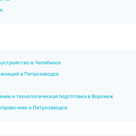
ск
оустройство в Челябинск
низаций в Петрозаводск
ание и технологическая подготовка в Воронеж
 справочник в Петрозаводск