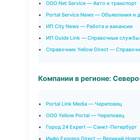
ООО Net Service — Авто и транспорт
Portal Service News — Объявления и 
ИП City News — Работа и вакансии
ИП Guide Link — Справочные службы
Справочник Yellow Direct — Справо
Компании в регионе: Север
Portal Link Media — Череповец
ООО Yellow Portal — Череповец
Город 24 Expert — Санкт-Петербург
Инфо Express Direct — Великий Новг