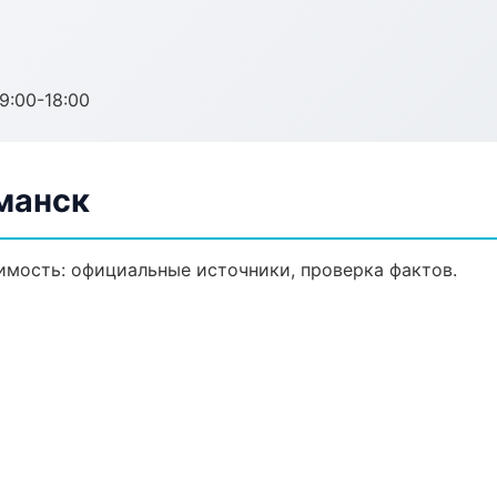
:00-18:00
манск
мость: официальные источники, проверка фактов.