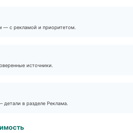
м — с рекламой и приоритетом.
роверенные источники.
— детали в разделе Реклама.
имость