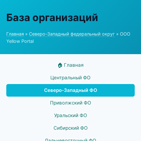
База организаций
Главная
»
Северо-Западный федеральный округ
» ООО
Yellow Portal
🏠 Главная
Центральный ФО
Северо-Западный ФО
Приволжский ФО
Уральский ФО
Сибирский ФО
Дальневосточный ФО