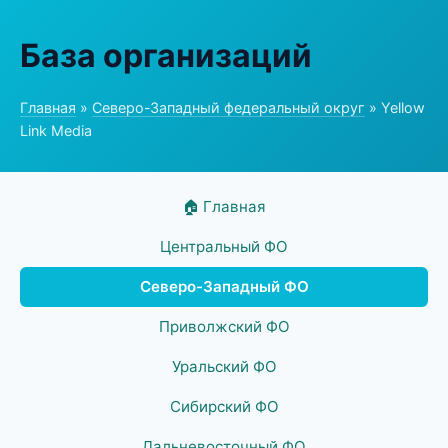
База организаций
Главная
»
Северо-Западный федеральный округ
» Yellow
Link Media
🏠 Главная
Центральный ФО
Северо-Западный ФО
Приволжский ФО
Уральский ФО
Сибирский ФО
Дальневосточный ФО