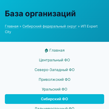
База организаций
Главная
»
Сибирский федеральный округ
» ИП Expert
City
🏠 Главная
Центральный ФО
Северо-Западный ФО
Приволжский ФО
Уральский ФО
Сибирский ФО
Дальневосточный ФО