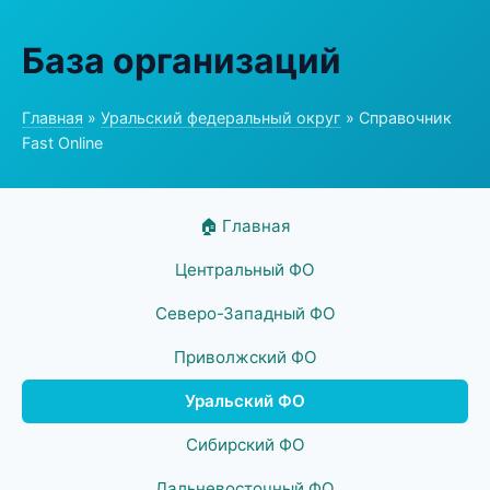
База организаций
Главная
»
Уральский федеральный округ
» Справочник
Fast Online
🏠 Главная
Центральный ФО
Северо-Западный ФО
Приволжский ФО
Уральский ФО
Сибирский ФО
Дальневосточный ФО