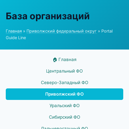
База организаций
Главная
»
Приволжский федеральный округ
» Portal
Guide Line
🏠 Главная
Центральный ФО
Северо-Западный ФО
Приволжский ФО
Уральский ФО
Сибирский ФО
Дальневосточный ФО