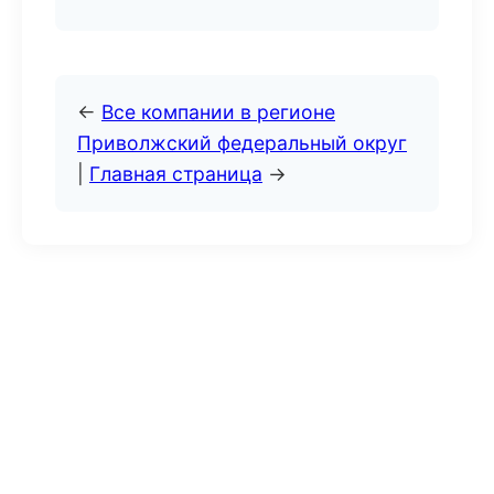
←
Все компании в регионе
Приволжский федеральный округ
|
Главная страница
→