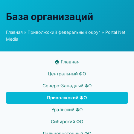
База организаций
Главная
»
Приволжский федеральный округ
» Portal Net
Media
🏠 Главная
Центральный ФО
Северо-Западный ФО
Приволжский ФО
Уральский ФО
Сибирский ФО
Дальневосточный ФО