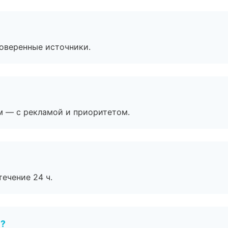
роверенные источники.
м — с рекламой и приоритетом.
течение 24 ч.
е?