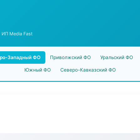
 ИП Media Fast
ро-Западный ФО
Приволжский ФО
Уральский ФО
Южный ФО
Северо-Кавказский ФО