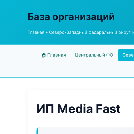
База организаций
Главная
»
Северо-Западный федеральный округ
»
🏠 Главная
Центральный ФО
Севе
ИП Media Fast