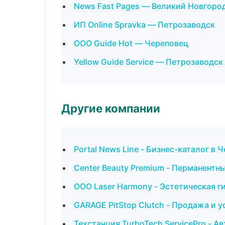
News Fast Pages — Великий Новгоро
ИП Online Spravka — Петрозаводск
ООО Guide Hot — Череповец
Yellow Guide Service — Петрозаводск
Другие компании
Portal News Line - Бизнес-каталог в 
Center Beauty Premium - Перманент
ООО Laser Harmony - Эстетическая г
GARAGE PitStop Clutch - Продажа и 
Техстанция TurboTech ServicePro - А