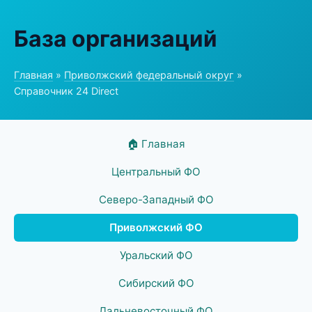
База организаций
Главная
»
Приволжский федеральный округ
»
Справочник 24 Direct
🏠 Главная
Центральный ФО
Северо-Западный ФО
Приволжский ФО
Уральский ФО
Сибирский ФО
Дальневосточный ФО