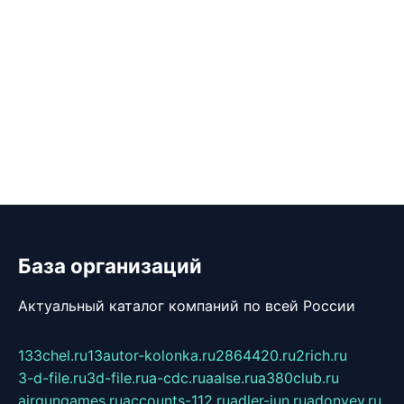
База организаций
Актуальный каталог компаний по всей России
133chel.ru
13autor-kolonka.ru
2864420.ru
2rich.ru
3-d-file.ru
3d-file.ru
a-cdc.ru
aalse.ru
a380club.ru
airgungames.ru
accounts-112.ru
adler-jun.ru
adonyev.ru