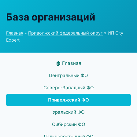
База организаций
Главная
»
Приволжский федеральный округ
» ИП City
Expert
🏠 Главная
Центральный ФО
Северо-Западный ФО
Приволжский ФО
Уральский ФО
Сибирский ФО
Дальневосточный ФО