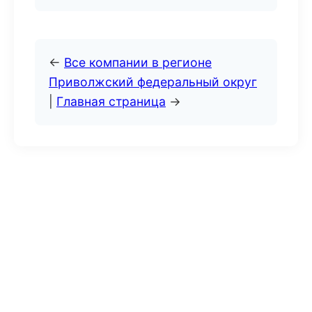
←
Все компании в регионе
Приволжский федеральный округ
|
Главная страница
→