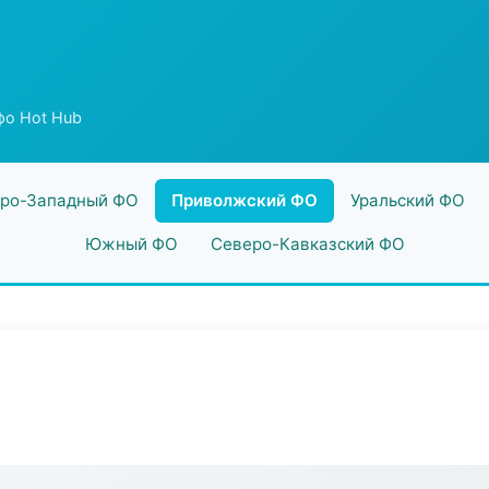
фо Hot Hub
ро-Западный ФО
Приволжский ФО
Уральский ФО
Южный ФО
Северо-Кавказский ФО