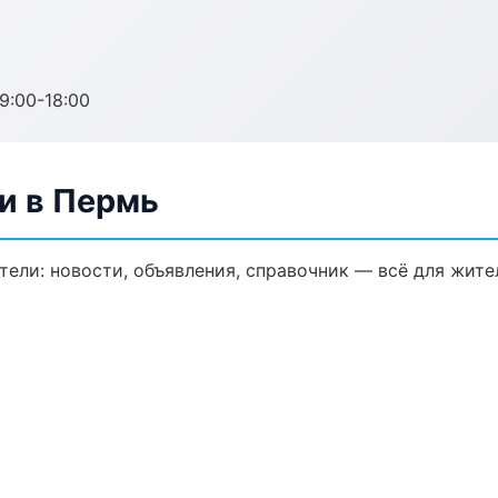
:00-18:00
и в Пермь
ели: новости, объявления, справочник — всё для жител