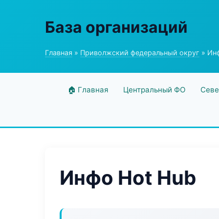
База организаций
Главная
»
Приволжский федеральный округ
» Ин
🏠 Главная
Центральный ФО
Севе
Инфо Hot Hub