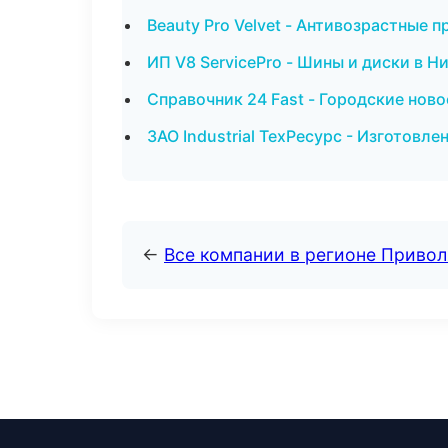
Beauty Pro Velvet - Антивозрастные 
ИП V8 ServicePro - Шины и диски в 
Справочник 24 Fast - Городские нов
ЗАО Industrial ТехРесурс - Изготовл
←
Все компании в регионе Приво