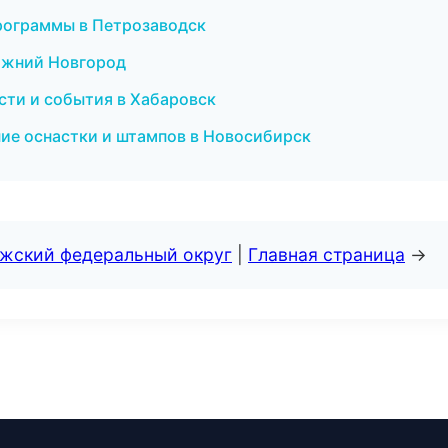
программы в Петрозаводск
Нижний Новгород
ости и события в Хабаровск
ение оснастки и штампов в Новосибирск
лжский федеральный округ
|
Главная страница
→