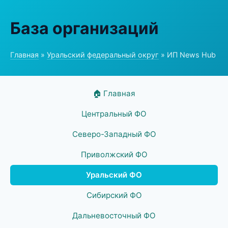
База организаций
Главная
»
Уральский федеральный округ
» ИП News Hub
🏠 Главная
Центральный ФО
Северо-Западный ФО
Приволжский ФО
Уральский ФО
Сибирский ФО
Дальневосточный ФО