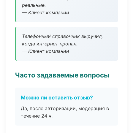
реальные.
— Клиент компании
Телефонный справочник выручил,
когда интернет пропал.
— Клиент компании
Часто задаваемые вопросы
Можно ли оставить отзыв?
Да, после авторизации, модерация в
течение 24 ч.