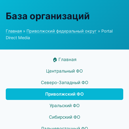
База организаций
Главная
»
Приволжский федеральный округ
» Portal
Direct Media
🏠 Главная
Центральный ФО
Северо-Западный ФО
Приволжский ФО
Уральский ФО
Сибирский ФО
Дальневосточный ФО