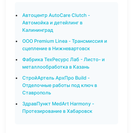
Автоцентр AutoCare Clutch -
Автомойка и детейлинг в
Калининград
ООО Premium Linea - Трансмиссия и
сцепление в Нижневартовск
Фабрика ТехРесурс Лаб - Листо- и
металлообработка в Казань
СтройАртель АрхПро Build -
Отделочные работы под ключ в
Ставрополь
ЗдравПункт MedArt Harmony -
Протезирование в Хабаровск