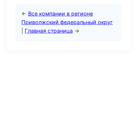
←
Все компании в регионе
Приволжский федеральный округ
|
Главная страница
→