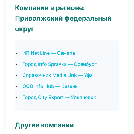
Компании в регионе:
Приволжский федеральный
округ
ИП Net Line — Самара
Город Info Spravka — Оренбург
Справочник Media Link — Уфа
ООО Info Hub — Казань
Город City Expert — Ульяновск
Другие компании