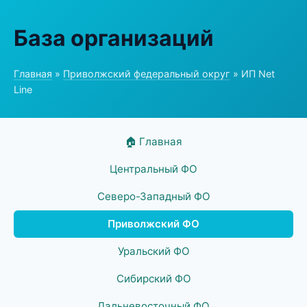
База организаций
Главная
»
Приволжский федеральный округ
» ИП Net
Line
🏠 Главная
Центральный ФО
Северо-Западный ФО
Приволжский ФО
Уральский ФО
Сибирский ФО
Дальневосточный ФО