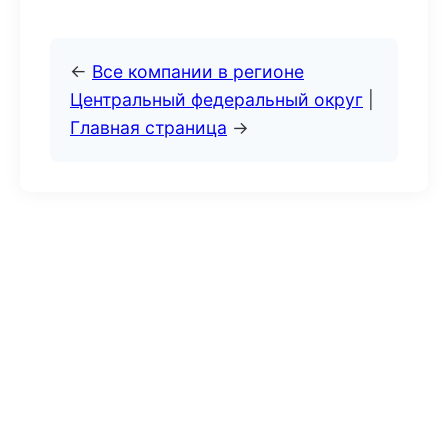
←
Все компании в регионе
Центральный федеральный округ
|
Главная страница
→