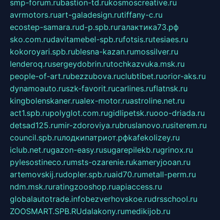
smp-forum.ru
bastion-td.ru
kosmoscreative.ru
avrmotors.ru
art-galadesign.ru
tiffany-c.ru
ecostep-samara.ru
d-p.spb.ru
галактика73.рф
sko.com.ru
davitamebel-spb.ru
fotsis.ru
tesiaes.ru
kokoroyari.spb.ru
blesna-kazan.ru
mossilver.ru
lenderoq.ru
sergeydobrin.ru
tochkazvuka.msk.ru
people-of-art.ru
bezzubova.ru
clubtibet.ru
orior-aks.ru
dynamoauto.ru
szk-favorit.ru
carlines.ru
flatnsk.ru
kingbolenskaner.ru
alex-motor.ru
astroline.net.ru
act1.spb.ru
polyglot.com.ru
gidlipetsk.ru
ooo-driada.ru
detsad125.ru
mir-zdoroviya.ru
bruslanovo.ru
siterem.ru
council.spb.ru
лодкипатриот.рф
kafekolizey.ru
iclub.net.ru
gazon-easy.ru
sugarepilekb.ru
grinox.ru
pylesostineco.ru
msts-ozarenie.ru
kameryjooan.ru
artemovskij.ru
dopler.spb.ru
aid70.ru
metall-perm.ru
ndm.msk.ru
ratingzooshop.ru
apiaccess.ru
globalautotrade.info
bezverhovskoe.ru
drsschool.ru
ZOOSMART.SPB.RU
dalakony.ru
medikijob.ru