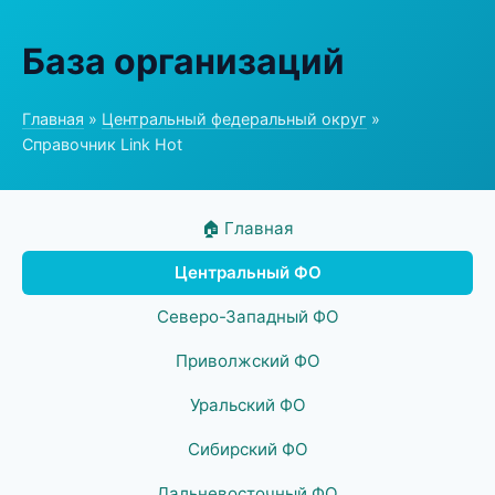
База организаций
Главная
»
Центральный федеральный округ
»
Справочник Link Hot
🏠 Главная
Центральный ФО
Северо-Западный ФО
Приволжский ФО
Уральский ФО
Сибирский ФО
Дальневосточный ФО