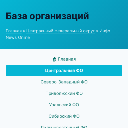
База организаций
Главная
»
Центральный федеральный округ
» Инфо
News Online
🏠 Главная
Центральный ФО
Северо-Западный ФО
Приволжский ФО
Уральский ФО
Сибирский ФО
Дальневосточный ФО