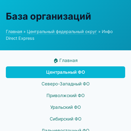
База организаций
Главная
»
Центральный федеральный округ
» Инфо
Direct Express
🏠 Главная
Центральный ФО
Северо-Западный ФО
Приволжский ФО
Уральский ФО
Сибирский ФО
Дальневосточный ФО