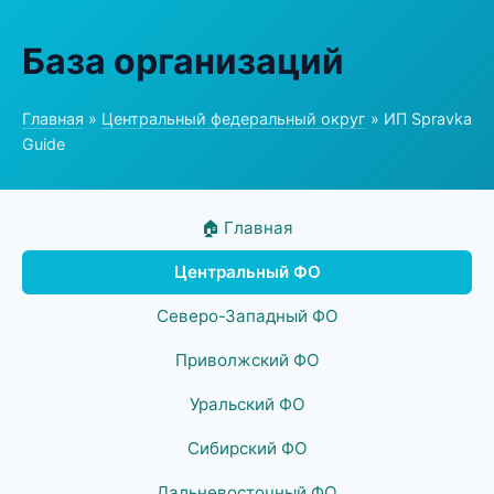
База организаций
Главная
»
Центральный федеральный округ
» ИП Spravka
Guide
🏠 Главная
Центральный ФО
Северо-Западный ФО
Приволжский ФО
Уральский ФО
Сибирский ФО
Дальневосточный ФО