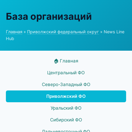
База организаций
Главная
»
Приволжский федеральный округ
» News Line
Hub
🏠 Главная
Центральный ФО
Северо-Западный ФО
Приволжский ФО
Уральский ФО
Сибирский ФО
Дальневосточный ФО