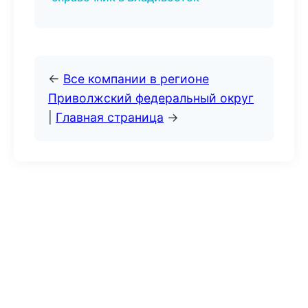
←
Все компании в регионе
Приволжский федеральный округ
|
Главная страница
→