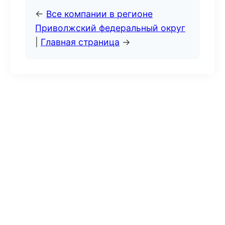
←
Все компании в регионе
Приволжский федеральный округ
|
Главная страница
→