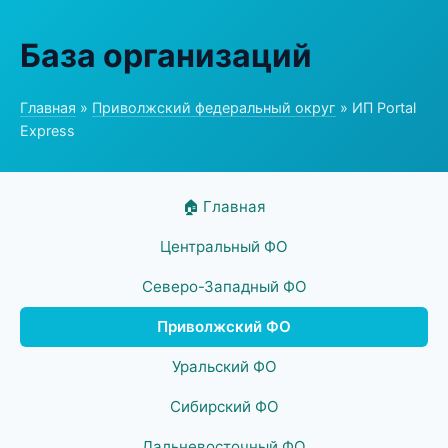
База организаций
Главная
»
Приволжский федеральный округ
» ИП Portal
Express
🏠 Главная
Центральный ФО
Северо-Западный ФО
Приволжский ФО
Уральский ФО
Сибирский ФО
Дальневосточный ФО