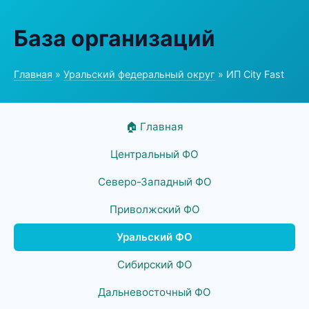
База организаций
Главная
»
Уральский федеральный округ
» ИП City Fast
🏠 Главная
Центральный ФО
Северо-Западный ФО
Приволжский ФО
Уральский ФО
Сибирский ФО
Дальневосточный ФО