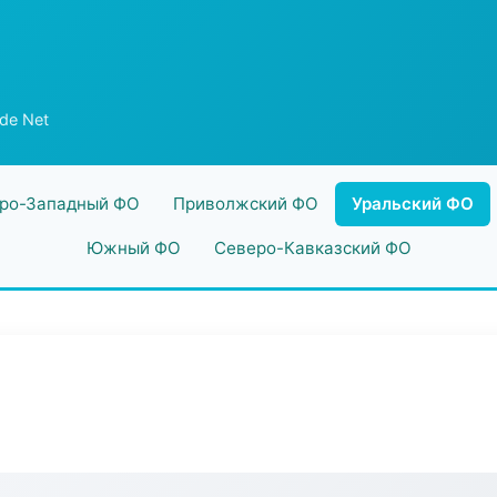
de Net
ро-Западный ФО
Приволжский ФО
Уральский ФО
Южный ФО
Северо-Кавказский ФО