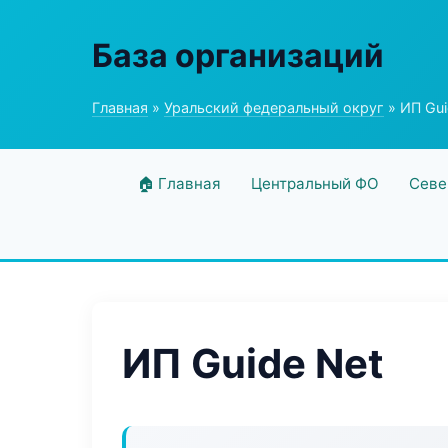
База организаций
Главная
»
Уральский федеральный округ
» ИП Gui
🏠 Главная
Центральный ФО
Севе
ИП Guide Net