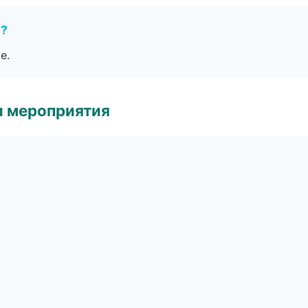
е?
е.
и мероприятия