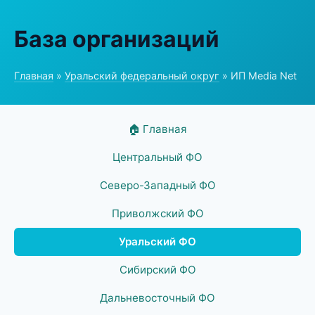
База организаций
Главная
»
Уральский федеральный округ
» ИП Media Net
🏠 Главная
Центральный ФО
Северо-Западный ФО
Приволжский ФО
Уральский ФО
Сибирский ФО
Дальневосточный ФО