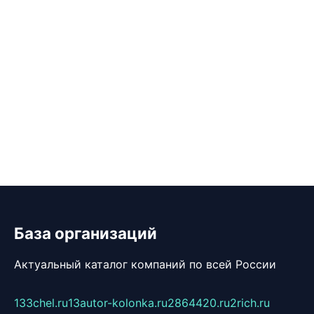
База организаций
Актуальный каталог компаний по всей России
133chel.ru
13autor-kolonka.ru
2864420.ru
2rich.ru