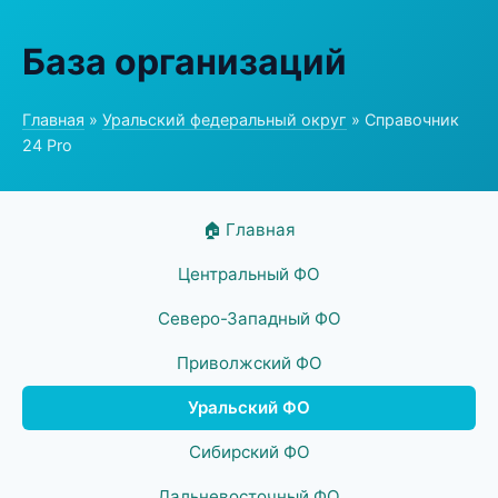
База организаций
Главная
»
Уральский федеральный округ
» Справочник
24 Pro
🏠 Главная
Центральный ФО
Северо-Западный ФО
Приволжский ФО
Уральский ФО
Сибирский ФО
Дальневосточный ФО