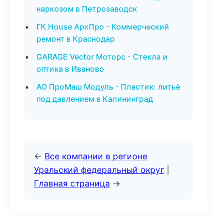
наркозом в Петрозаводск
ГК House АрхПро - Коммерческий
ремонт в Краснодар
GARAGE Vector Моторс - Стекла и
оптика в Иваново
АО ПроМаш Модуль - Пластик: литьё
под давлением в Калининград
←
Все компании в регионе
Уральский федеральный округ
|
Главная страница
→