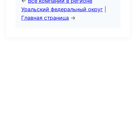
←
Все компании в регионе
Уральский федеральный округ
|
Главная страница
→