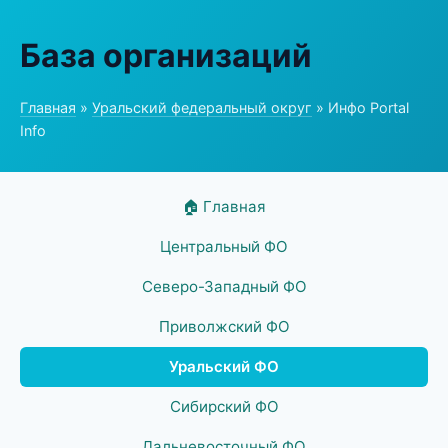
База организаций
Главная
»
Уральский федеральный округ
» Инфо Portal
Info
🏠 Главная
Центральный ФО
Северо-Западный ФО
Приволжский ФО
Уральский ФО
Сибирский ФО
Дальневосточный ФО