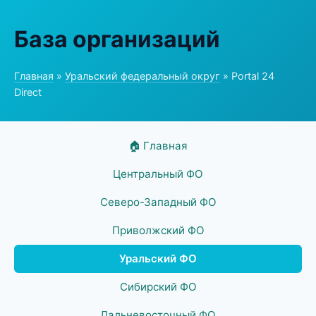
База организаций
Главная
»
Уральский федеральный округ
» Portal 24
Direct
🏠 Главная
Центральный ФО
Северо-Западный ФО
Приволжский ФО
Уральский ФО
Сибирский ФО
Дальневосточный ФО