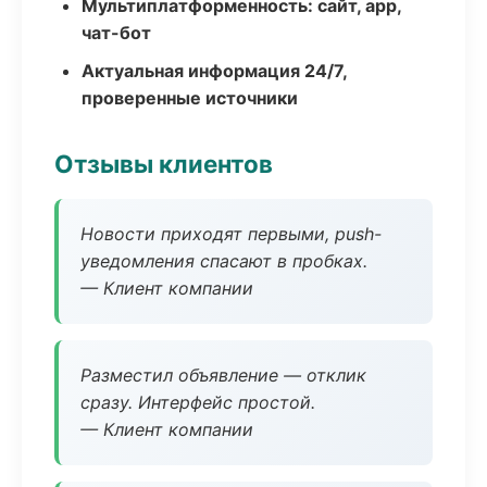
Мультиплатформенность: сайт, app,
чат-бот
Актуальная информация 24/7,
проверенные источники
Отзывы клиентов
Новости приходят первыми, push-
уведомления спасают в пробках.
— Клиент компании
Разместил объявление — отклик
сразу. Интерфейс простой.
— Клиент компании