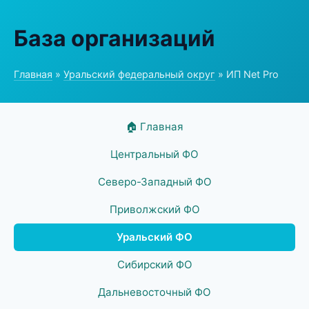
База организаций
Главная
»
Уральский федеральный округ
» ИП Net Pro
🏠 Главная
Центральный ФО
Северо-Западный ФО
Приволжский ФО
Уральский ФО
Сибирский ФО
Дальневосточный ФО