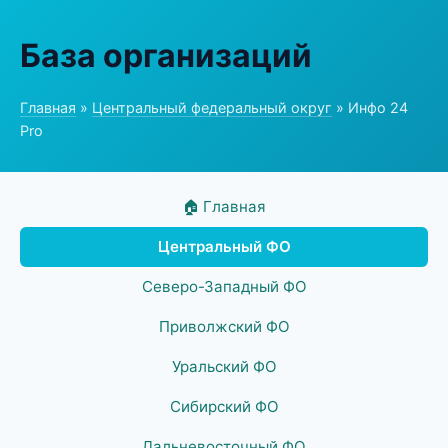
База организаций
Главная
»
Центральный федеральный округ
» Инфо 24
Pro
🏠 Главная
Центральный ФО
Северо-Западный ФО
Приволжский ФО
Уральский ФО
Сибирский ФО
Дальневосточный ФО