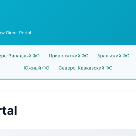
ow Direct Portal
еро-Западный ФО
Приволжский ФО
Уральский ФО
Южный ФО
Северо-Кавказский ФО
tal