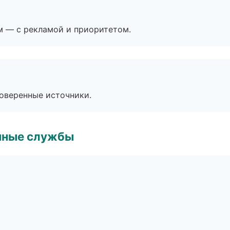
м — с рекламой и приоритетом.
роверенные источники.
чные службы