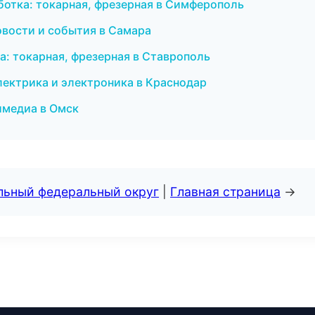
отка: токарная, фрезерная в Симферополь
новости и события в Самара
: токарная, фрезерная в Ставрополь
Электрика и электроника в Краснодар
имедиа в Омск
альный федеральный округ
|
Главная страница
→