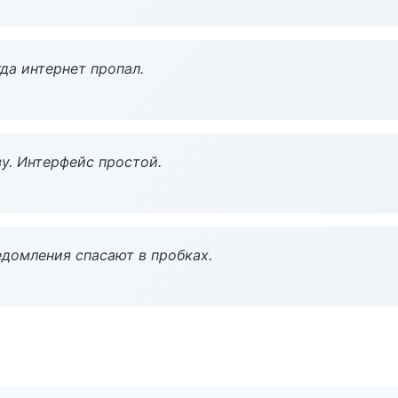
да интернет пропал.
у. Интерфейс простой.
домления спасают в пробках.