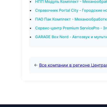
НПП Модуль Комплект - Механообраб
Справочник Portal City - Городские 
ПАО Пак Комплект - Механообработка
Сервис-центр Premium ServicePro - 
GARAGE Box Nord - Автозвук и мульт
←
Все компании в регионе Центр