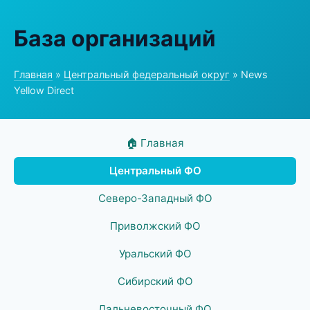
База организаций
Главная
»
Центральный федеральный округ
» News
Yellow Direct
🏠 Главная
Центральный ФО
Северо-Западный ФО
Приволжский ФО
Уральский ФО
Сибирский ФО
Дальневосточный ФО