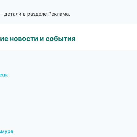
— детали в разделе Реклама.
ие новости и события
ецк
Амуре