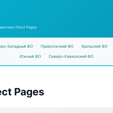
авочник Direct Pages
еро-Западный ФО
Приволжский ФО
Уральский ФО
Южный ФО
Северо-Кавказский ФО
ect Pages