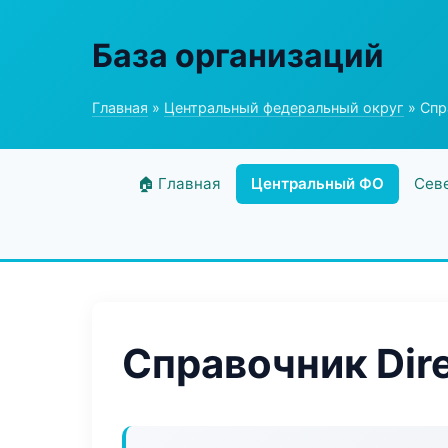
База организаций
Главная
»
Центральный федеральный округ
» Спр
🏠 Главная
Центральный ФО
Сев
Справочник Dir