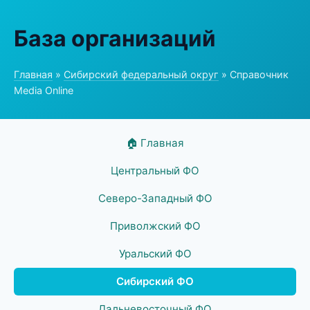
База организаций
Главная
»
Сибирский федеральный округ
» Справочник
Media Online
🏠 Главная
Центральный ФО
Северо-Западный ФО
Приволжский ФО
Уральский ФО
Сибирский ФО
Дальневосточный ФО