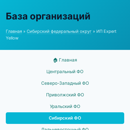
База организаций
Главная
»
Сибирский федеральный округ
» ИП Expert
Yellow
🏠 Главная
Центральный ФО
Северо-Западный ФО
Приволжский ФО
Уральский ФО
Сибирский ФО
Дальневосточный ФО