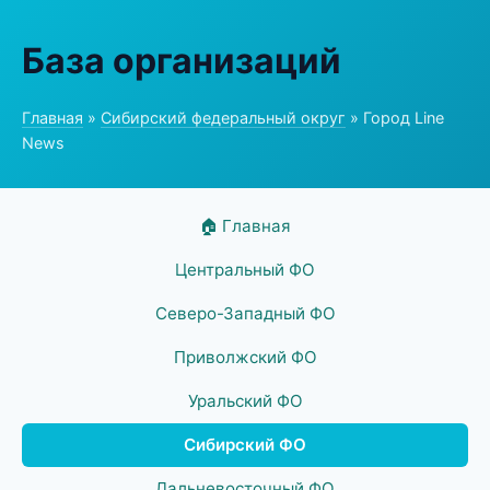
База организаций
Главная
»
Сибирский федеральный округ
» Город Line
News
🏠 Главная
Центральный ФО
Северо-Западный ФО
Приволжский ФО
Уральский ФО
Сибирский ФО
Дальневосточный ФО