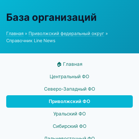
База организаций
Главная
»
Приволжский федеральный округ
»
Справочник Line News
🏠 Главная
Центральный ФО
Северо-Западный ФО
Приволжский ФО
Уральский ФО
Сибирский ФО
Дальневосточный ФО