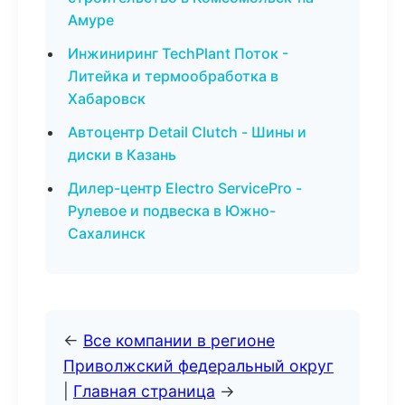
Амуре
Инжиниринг TechPlant Поток -
Литейка и термообработка в
Хабаровск
Автоцентр Detail Clutch - Шины и
диски в Казань
Дилер-центр Electro ServicePro -
Рулевое и подвеска в Южно-
Сахалинск
←
Все компании в регионе
Приволжский федеральный округ
|
Главная страница
→