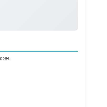
роде.