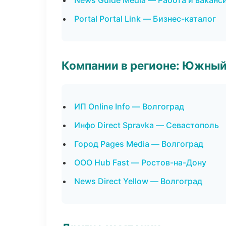
News Guide Media — Работа и ваканс
Portal Portal Link — Бизнес-каталог
Компании в регионе: Южный
ИП Online Info — Волгоград
Инфо Direct Spravka — Севастополь
Город Pages Media — Волгоград
ООО Hub Fast — Ростов-на-Дону
News Direct Yellow — Волгоград