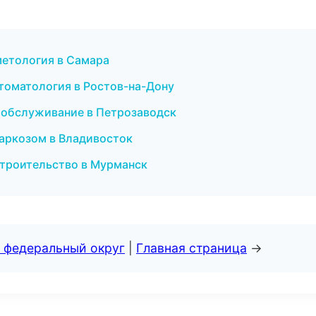
сметология в Самара
 стоматология в Ростов-на-Дону
е обслуживание в Петрозаводск
наркозом в Владивосток
строительство в Мурманск
 федеральный округ
|
Главная страница
→