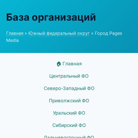
База организаций
Главная
»
Южный федеральный округ
» Город Pages
Media
🏠 Главная
Центральный ФО
Северо-Западный ФО
Приволжский ФО
Уральский ФО
Сибирский ФО
Дальневосточный ФО