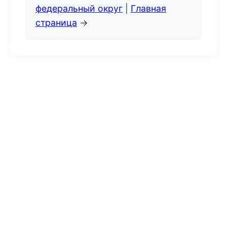
федеральный округ
|
Главная
страница
→