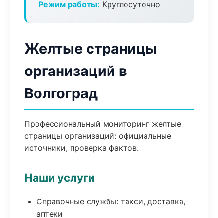
Режим работы:
Круглосуточно
Желтые страницы
организаций в
Волгоград
Профессиональный мониторинг желтые
страницы организаций: официальные
источники, проверка фактов.
Наши услуги
Справочные службы: такси, доставка,
аптеки