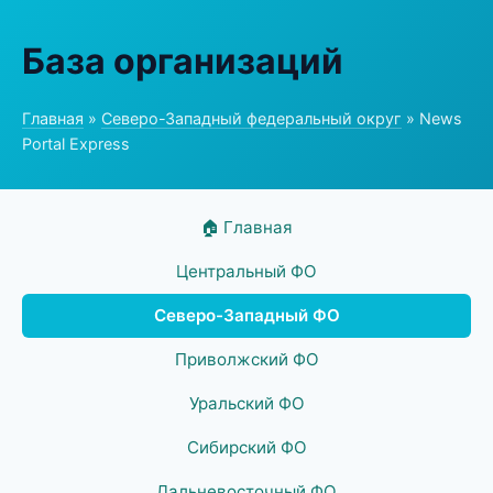
База организаций
Главная
»
Северо-Западный федеральный округ
» News
Portal Express
🏠 Главная
Центральный ФО
Северо-Западный ФО
Приволжский ФО
Уральский ФО
Сибирский ФО
Дальневосточный ФО