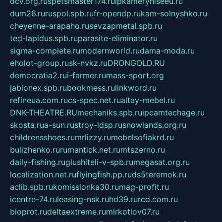
dcv.org.ru
spetsmaster174.ru
ipkameryhiseeu.ru
dum26.ru
ruspol.spb.ru
fr-opendp.ru
kam-solnyshko.ru
cheyenne-arapaho.ru
sevzapmetal.spb.ru
ted-lapidus.spb.ru
parasite-eliminator.ru
sigma-complete.ru
modernworld.ru
dama-moda.ru
eholot-group.ru
sk-nvkz.ru
DRONGOLD.RU
democratia2.ru
i-farmer.ru
mass-sport.org
jablonex.spb.ru
bookmess.ru
linkword.ru
refineua.com.ru
cs-spec.net.ru
altay-mebel.ru
DNK-THEATRE.RU
mechaniks.spb.ru
ipcamtechage.ru
skosta.ru
a-sun.ru
stroy-ldsp.ru
snowlands.org.ru
childrensshoes.ru
mrlizzy.ru
mebelsofiakrd.ru
bulizhenko.ru
rumantick.net.ru
mtszerno.ru
daily-fishing.ru
glushiteli-v-spb.ru
megasat.org.ru
localization.net.ru
flyingfish.pp.ru
ds5teremok.ru
aclib.spb.ru
komissionka30.ru
mag-profit.ru
icentre-74.ru
leasing-nsk.ru
hd39.ru
rcd.com.ru
bioprot.ru
deltaextreme.ru
mirkotlov07.ru