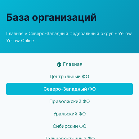
База организаций
Главная
»
Северо-Западный федеральный округ
» Yellow
Yellow Online
🏠 Главная
Центральный ФО
Северо-Западный ФО
Приволжский ФО
Уральский ФО
Сибирский ФО
Дальневосточный ФО