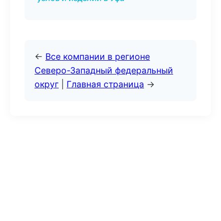
←
Все компании в регионе
Северо-Западный федеральный
округ
|
Главная страница
→