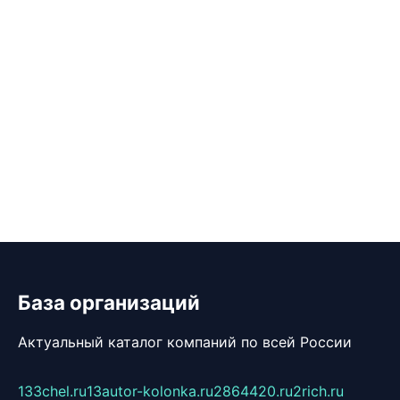
База организаций
Актуальный каталог компаний по всей России
133chel.ru
13autor-kolonka.ru
2864420.ru
2rich.ru