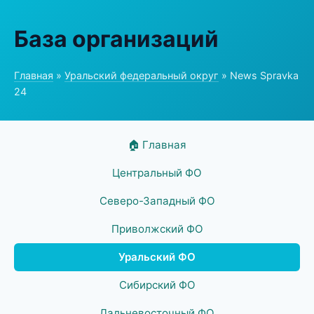
База организаций
Главная
»
Уральский федеральный округ
» News Spravka
24
🏠 Главная
Центральный ФО
Северо-Западный ФО
Приволжский ФО
Уральский ФО
Сибирский ФО
Дальневосточный ФО