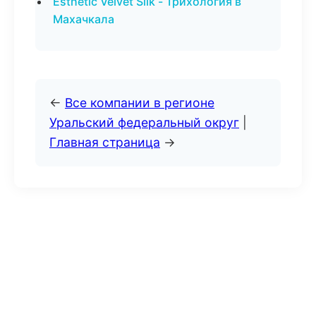
Esthetic Velvet Silk - Трихология в
Махачкала
←
Все компании в регионе
Уральский федеральный округ
|
Главная страница
→