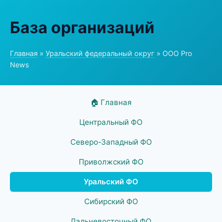
База организаций
Главная
»
Уральский федеральный округ
» ООО Pro
News
🏠 Главная
Центральный ФО
Северо-Западный ФО
Приволжский ФО
Уральский ФО
Сибирский ФО
Дальневосточный ФО