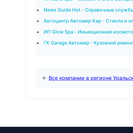
News Guide Hot - Справочные службы
Автоцентр Автомир Кар - Стекла и о
ИП Glow Spa - Инъекционная космето
ГК Garage Автомир - Кузовной ремон
←
Все компании в регионе Уральс