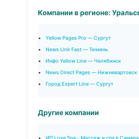
Компании в регионе: Ураль
Yellow Pages Pro — Сургут
News Link Fast — Тюмень
Инфо Yellow Line — Челябинск
News Direct Pages — Нижневартовск
Город Expert Line — Сургут
Другие компании
ИП Luxe Spa - Массаж и спа в Самара