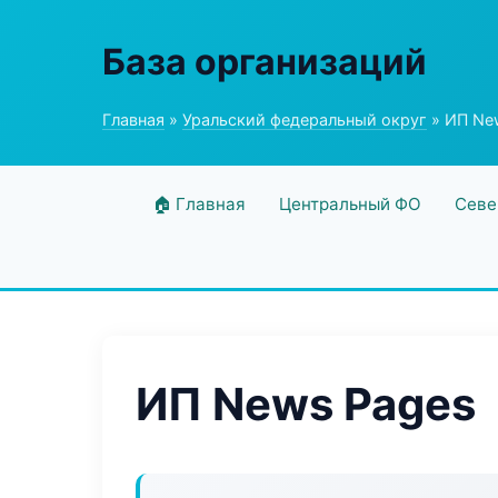
База организаций
Главная
»
Уральский федеральный округ
» ИП Ne
🏠 Главная
Центральный ФО
Севе
ИП News Pages