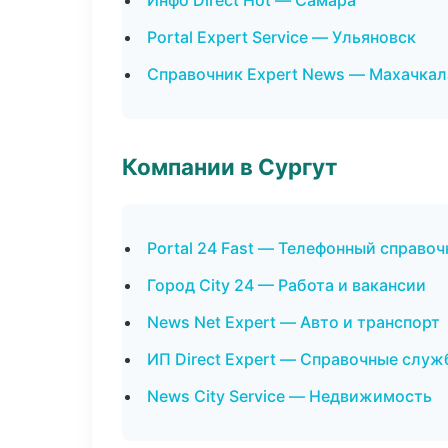
Инфо Direct Hot — Самара
Portal Expert Service — Ульяновск
Справочник Expert News — Махачкал
Компании в Сургут
Portal 24 Fast — Телефонный справоч
Город City 24 — Работа и вакансии
News Net Expert — Авто и транспорт
ИП Direct Expert — Справочные слу
News City Service — Недвижимость