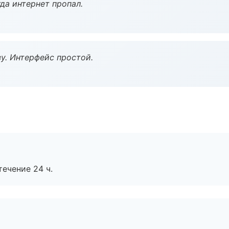
да интернет пропал.
у. Интерфейс простой.
течение 24 ч.