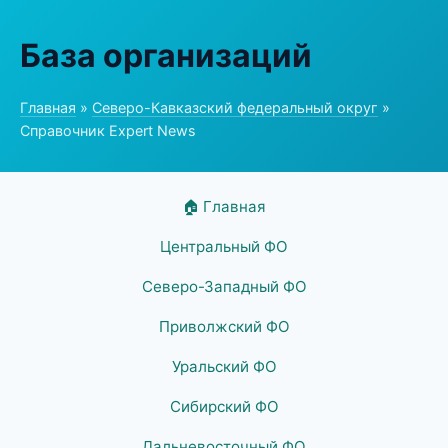
База организаций
Главная
»
Северо-Кавказский федеральный округ
»
Справочник Expert News
🏠 Главная
Центральный ФО
Северо-Западный ФО
Приволжский ФО
Уральский ФО
Сибирский ФО
Дальневосточный ФО