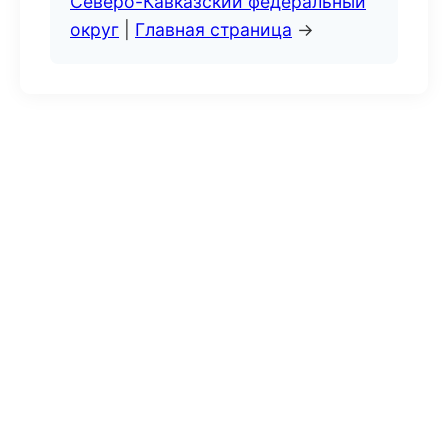
Северо-Кавказский федеральный
округ
|
Главная страница
→