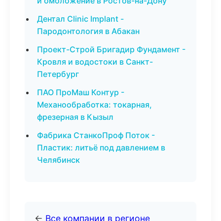
и омоложение в Ростов-на-Дону
Дентал Clinic Implant -
Пародонтология в Абакан
Проект-Строй Бригадир Фундамент -
Кровля и водостоки в Санкт-
Петербург
ПАО ПроМаш Контур -
Механообработка: токарная,
фрезерная в Кызыл
Фабрика СтанкоПроф Поток -
Пластик: литьё под давлением в
Челябинск
←
Все компании в регионе