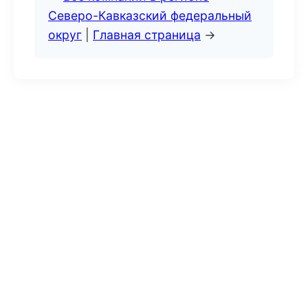
Северо-Кавказский федеральный
округ
|
Главная страница
→