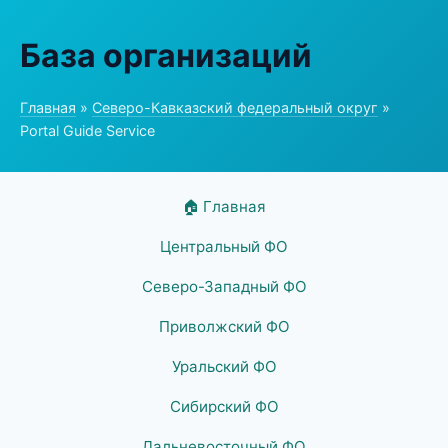
База организаций
Главная
»
Северо-Кавказский федеральный округ
»
Portal Guide Service
🏠 Главная
Центральный ФО
Северо-Западный ФО
Приволжский ФО
Уральский ФО
Сибирский ФО
Дальневосточный ФО