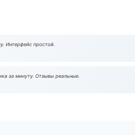
у. Интерфейс простой.
ка за минуту. Отзывы реальные.