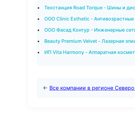
Техстанция Road Torque - Шины и ди
ООО Clinic Esthetic - Антивозрастны
ООО Фасад Контур - Инженерные сет
Beauty Premium Velvet - Лазерная эп
ИП Vita Harmony - Аппаратная косме
←
Все компании в регионе Северо