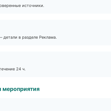
роверенные источники.
— детали в разделе Реклама.
течение 24 ч.
и мероприятия