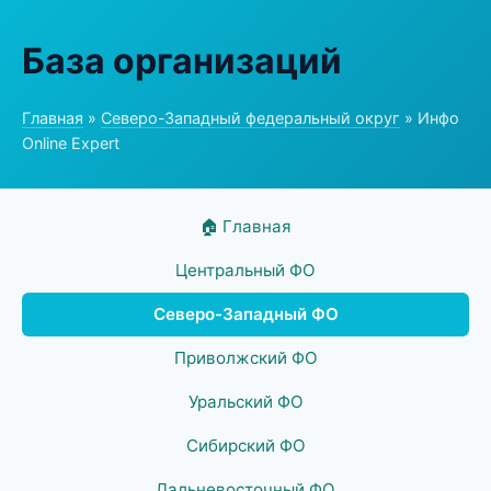
База организаций
Главная
»
Северо-Западный федеральный округ
» Инфо
Online Expert
🏠 Главная
Центральный ФО
Северо-Западный ФО
Приволжский ФО
Уральский ФО
Сибирский ФО
Дальневосточный ФО